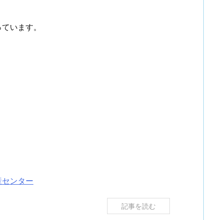
っています。
産センター
記事を読む