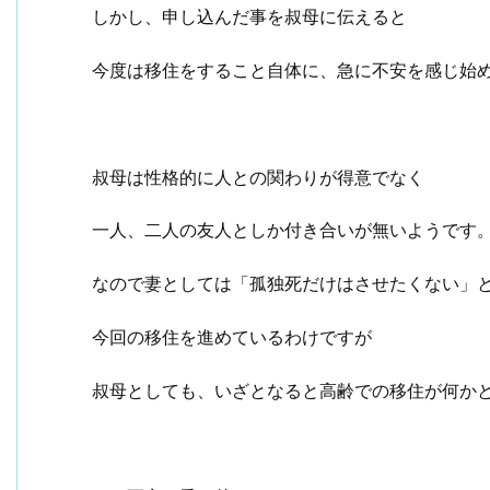
しかし、申し込んだ事を叔母に伝えると
今度は移住をすること自体に、急に不安を感じ始
叔母は性格的に人との関わりが得意でなく
一人、二人の友人としか付き合いが無いようです
なので妻としては「孤独死だけはさせたくない」
今回の移住を進めているわけですが
叔母としても、いざとなると高齢での移住が何か