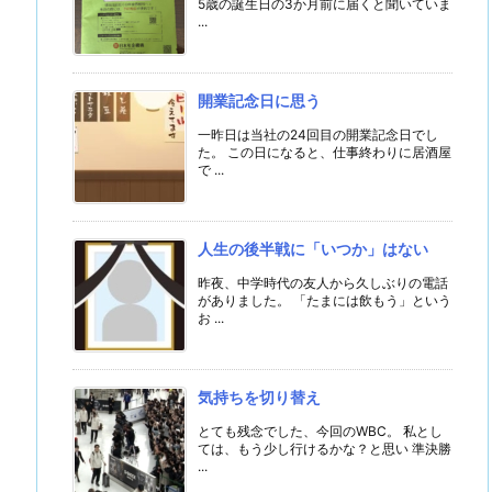
5歳の誕生日の3か月前に届くと聞いていま
...
開業記念日に思う
一昨日は当社の24回目の開業記念日でし
た。 この日になると、仕事終わりに居酒屋
で ...
人生の後半戦に「いつか」はない
昨夜、中学時代の友人から久しぶりの電話
がありました。 「たまには飲もう」という
お ...
気持ちを切り替え
とても残念でした、今回のWBC。 私とし
ては、もう少し行けるかな？と思い 準決勝
...