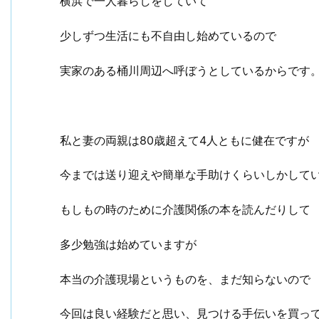
横浜で一人暮らしをしていて
少しずつ生活にも不自由し始めているので
実家のある桶川周辺へ呼ぼうとしているからです
私と妻の両親は80歳超えて4人ともに健在ですが
今までは送り迎えや簡単な手助けくらいしかして
もしもの時のために介護関係の本を読んだりして
多少勉強は始めていますが
本当の介護現場というものを、まだ知らないので
今回は良い経験だと思い、見つける手伝いを買っ