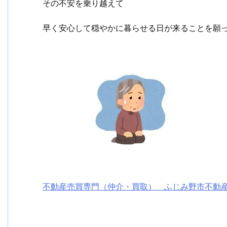
その不安を乗り越えて
早く安心して穏やかに暮らせる日が来ることを願
不動産売買専門（仲介・買取） ふじみ野市不動