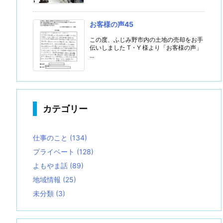
お客様の声45
この度、ふじみ野市内の土地の売却をお手
伝いしました T・Y 様より「お客様の声」
...
カテゴリー
仕事のこと
(134)
プライベート
(128)
よもやま話
(89)
地域情報
(25)
未分類
(3)