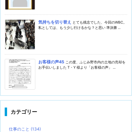
気持ちを切り替え
とても残念でした、今回のWBC。
私としては、もう少し行けるかな？と思い 準決勝 ...
お客様の声45
この度、ふじみ野市内の土地の売却を
お手伝いしました T・Y 様より「お客様の声」 ...
カテゴリー
仕事のこと
(134)