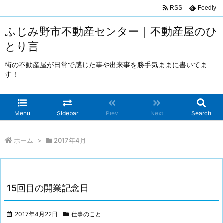
RSS
Feedly
ふじみ野市不動産センター｜不動産屋のひ
とり言
街の不動産屋が日常で感じた事や出来事を勝手気ままに書いてま
す！
Menu
Sidebar
Prev
Next
Search
ホーム
>
2017年4月
15回目の開業記念日
2017年4月22日
仕事のこと