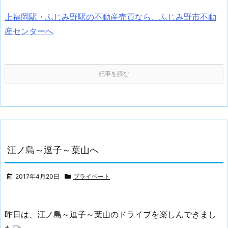
上福岡駅・ふじみ野駅の不動産売買なら、ふじみ野市不動
産センターへ
記事を読む
江ノ島～逗子～葉山へ
2017年4月20日
プライベート
昨日は、江ノ島～逗子～葉山のドライブを楽しんできまし