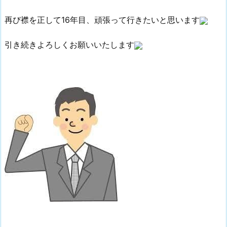
再び襟を正して16年目、頑張って行きたいと思います
引き続きよろしくお願いいたします