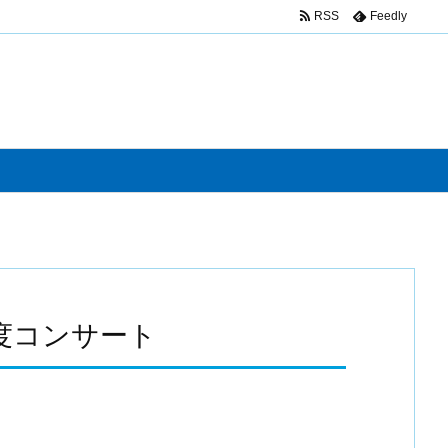
RSS
Feedly
度コンサート