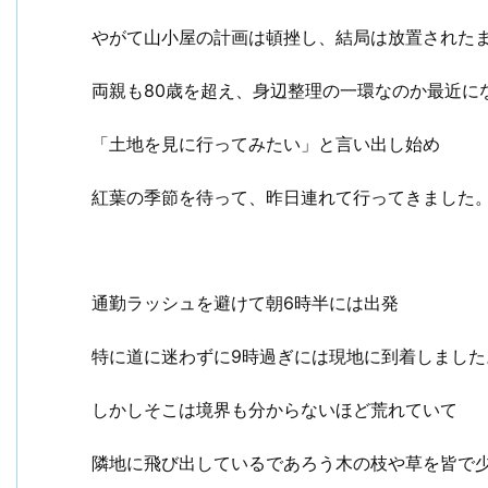
やがて山小屋の計画は頓挫し、結局は放置された
両親も80歳を超え、身辺整理の一環なのか最近に
「土地を見に行ってみたい」と言い出し始め
紅葉の季節を待って、昨日連れて行ってきました
通勤ラッシュを避けて朝6時半には出発
特に道に迷わずに9時過ぎには現地に到着しました
しかしそこは境界も分からないほど荒れていて
隣地に飛び出しているであろう木の枝や草を皆で