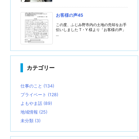
お客様の声45
この度、ふじみ野市内の土地の売却をお手
伝いしました T・Y 様より「お客様の声」
...
カテゴリー
仕事のこと
(134)
プライベート
(128)
よもやま話
(89)
地域情報
(25)
未分類
(3)