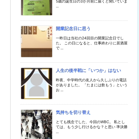
5歳の誕生日の3か月前に届くと聞いていま
...
開業記念日に思う
一昨日は当社の24回目の開業記念日でし
た。 この日になると、仕事終わりに居酒屋
で ...
人生の後半戦に「いつか」はない
昨夜、中学時代の友人から久しぶりの電話
がありました。 「たまには飲もう」という
お ...
気持ちを切り替え
とても残念でした、今回のWBC。 私とし
ては、もう少し行けるかな？と思い 準決勝
...