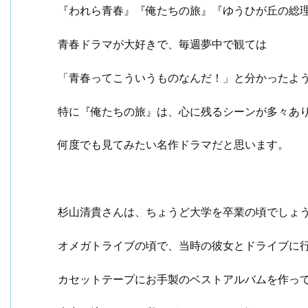
『われら青春』『俺たちの旅』『ゆうひが丘の総
青春ドラマが大好きで、毎週夢中で観ては
「青春ってこういうものなんだ！」と分かったよ
特に『俺たちの旅』は、心に残るシーンが多々あ
何度でも見てみたい名作ドラマだと思います。
杉山清貴さんは、ちょうど大学を卒業の頃でしょ
オメガトライブの頃で、当時の彼女とドライブに
カセットテープにお手製のベストアルバムを作っ