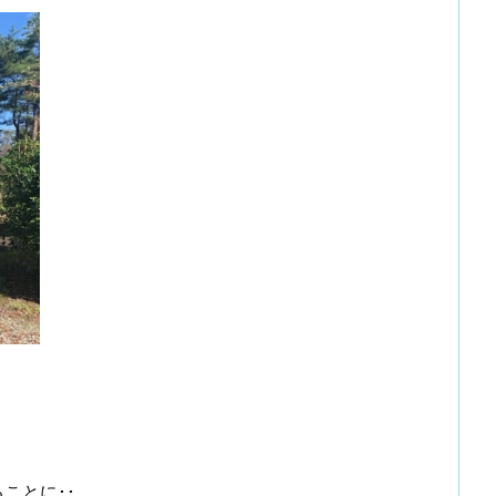
ことに･･