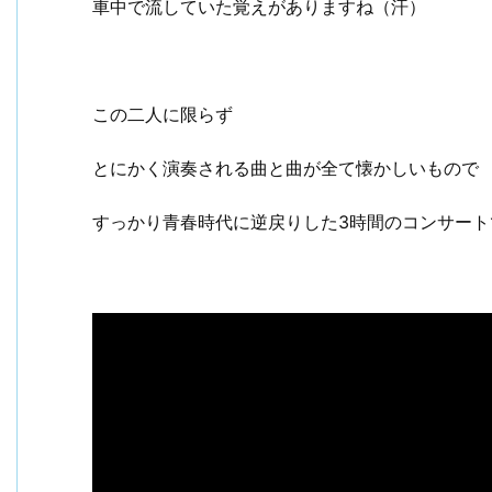
車中で流していた覚えがありますね（汗）
この二人に限らず
とにかく演奏される曲と曲が全て懐かしいもので
すっかり青春時代に逆戻りした3時間のコンサート