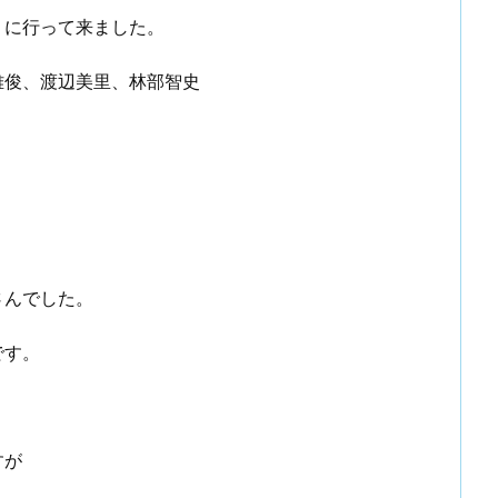
』に行って来ました。
雅俊、渡辺美里、林部智史
さんでした。
です。
すが