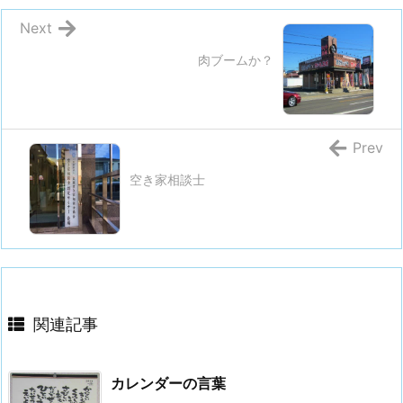
Next
肉ブームか？
Prev
空き家相談士
関連記事
カレンダーの言葉