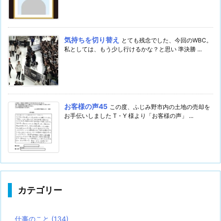
気持ちを切り替え
とても残念でした、今回のWBC。
私としては、もう少し行けるかな？と思い 準決勝 ...
お客様の声45
この度、ふじみ野市内の土地の売却を
お手伝いしました T・Y 様より「お客様の声」 ...
カテゴリー
仕事のこと
(134)