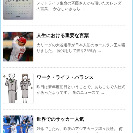
メットライフ生命の斉藤さんから頂いたカレンダー
の言葉。 かなしいきもち ...
人生における重要な言葉
大リーグの大谷選手が日本人初のホームラン王を獲
りました。 怪我をして残り25試合 ...
ワーク・ライフ・バランス
昨日は新年度初日ということで、あちこちで入社式
があったようです。 夜のニュースで ...
世界でのサッカー人気
残念でしたね、昨夜のアジアカップ準々決勝。 何