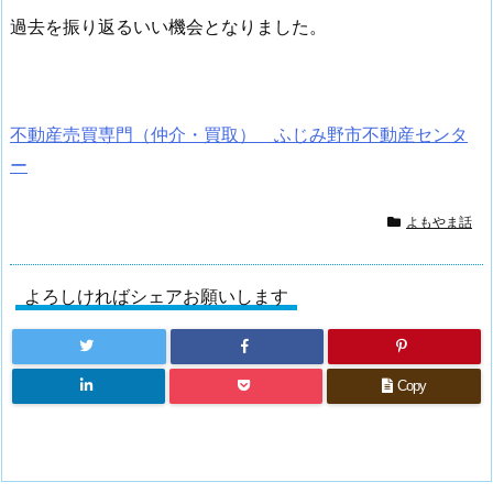
過去を振り返るいい機会となりました。
不動産売買専門（仲介・買取） ふじみ野市不動産センタ
ー
よもやま話
よろしければシェアお願いします
Copy