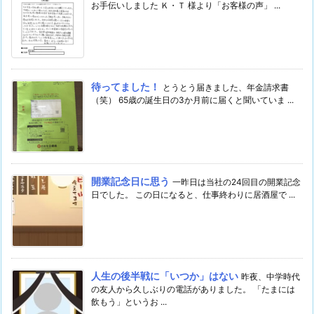
お手伝いしました Ｋ・Ｔ 様より「お客様の声」 ...
待ってました！
とうとう届きました、年金請求書
（笑） 65歳の誕生日の3か月前に届くと聞いていま ...
開業記念日に思う
一昨日は当社の24回目の開業記念
日でした。 この日になると、仕事終わりに居酒屋で ...
人生の後半戦に「いつか」はない
昨夜、中学時代
の友人から久しぶりの電話がありました。 「たまには
飲もう」というお ...