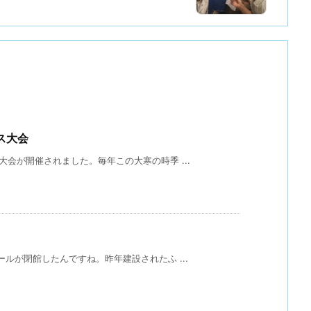
ス大会
大会が開催されました。毎年この大寒の時季 ...
ルが閉館したんですね。昨年建設されたふ ...