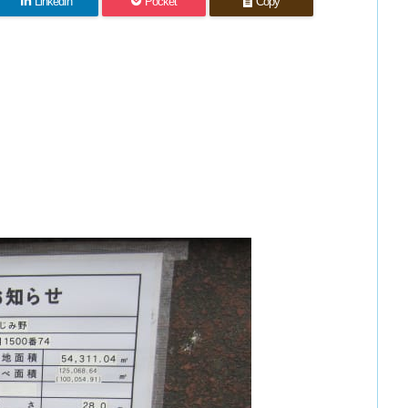
LinkedIn
Pocket
Copy