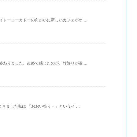
トーヨーカドーの向かいに新しいカフェがオ ...
わりました。改めて感じたのが、竹飾りが激 ...
きました私は 「おおい祭り＝」というイ ...