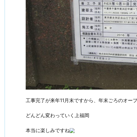
工事完了が来年11月末ですから、年末ごろのオー
どんどん変わっていく上福岡
本当に楽しみですね