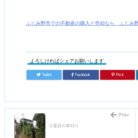
ふじみ野市での不動産の購入と売却なら ふじみ
よろしければシェアお願いします
Twitter
Facebook
Pin it
Prev
２度目の草刈り