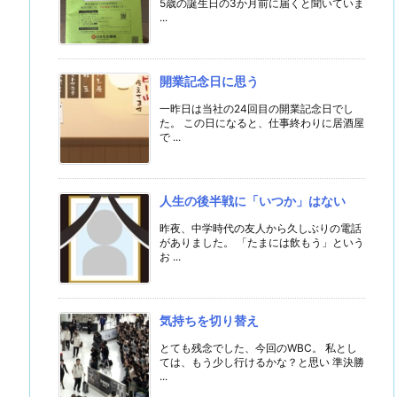
5歳の誕生日の3か月前に届くと聞いていま
...
開業記念日に思う
一昨日は当社の24回目の開業記念日でし
た。 この日になると、仕事終わりに居酒屋
で ...
人生の後半戦に「いつか」はない
昨夜、中学時代の友人から久しぶりの電話
がありました。 「たまには飲もう」という
お ...
気持ちを切り替え
とても残念でした、今回のWBC。 私とし
ては、もう少し行けるかな？と思い 準決勝
...