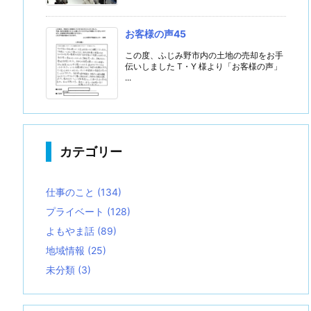
お客様の声45
この度、ふじみ野市内の土地の売却をお手
伝いしました T・Y 様より「お客様の声」
...
カテゴリー
仕事のこと
(134)
プライベート
(128)
よもやま話
(89)
地域情報
(25)
未分類
(3)