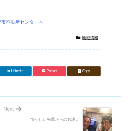
野市不動産センターへ
地域情報
LinkedIn
Pocket
Copy
Next
懐かしい先輩からのお誘い