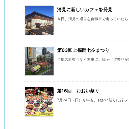
清見に新しいカフェを発見
今日、清見の辺りを自転車で走っていたらイ
第63回上福岡七夕まつり
台風の影響もなく無事に上福岡七夕祭りが終
第16回 おおい祭り
7月24日（日）今年も、おおい祭りに行って