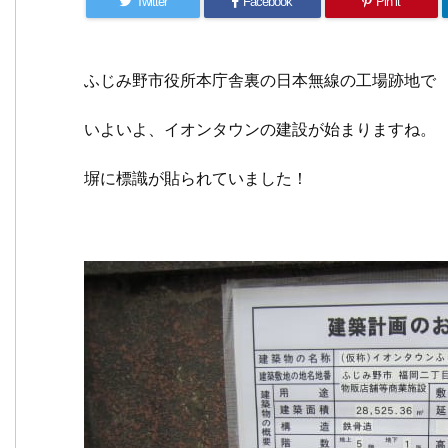
Twitter
Facebook
Pin it
ふじみ野市役所本庁舎裏の日本無線の工場跡地で
いよいよ、イオンタウンの建設が始まりますね。
塀に標識が貼られていました！