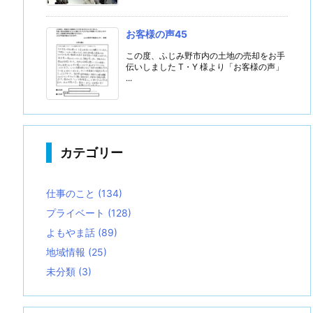
お客様の声45
この度、ふじみ野市内の土地の売却をお手
伝いしました T・Y 様より「お客様の声」
...
カテゴリー
仕事のこと
(134)
プライベート
(128)
よもやま話
(89)
地域情報
(25)
未分類
(3)