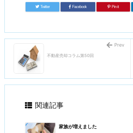
Twitter
Facebook
Pin it
Prev
不動産売却コラム第50回
関連記事
家族が増えました