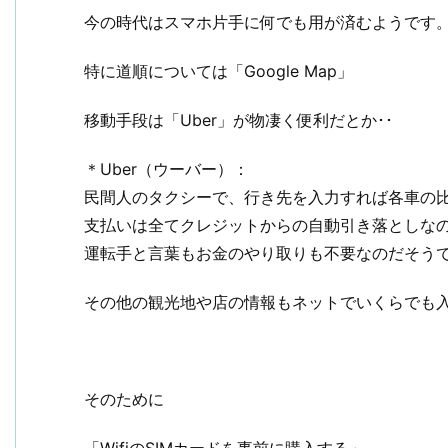
今の時代はスマホ片手に何でも用が済むようです
特に道順については「Google Map」
移動手段は「Uber」が物凄く便利だとか･･
＊Uber（ウーバー）：
民間人のタクシーで、行き先を入力すれば各車の
支払いは全てクレジットからの自動引き落としな
運転手と言葉もお金のやり取りも不要なのだそう
その他の観光地や店の情報もネットでいくらでも
そのために
「WifiのSIMカードを事前に購入する」