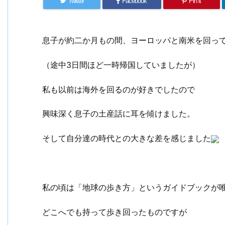
Twitter
Facebook
Pin it
息子が約二か月もの間、ヨーロッパと南米を回っ
（途中3日間ほど一時帰国していましたが）
私も以前は海外を回るのが好きでしたので
興味深く息子の土産話に耳を傾けました。
そして自分達の時代との大きな差を感じました
私の頃は「地球の歩き方」というガイドブックが
どこへでも持って歩き回ったものですが