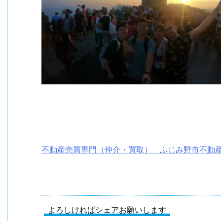
不動産売買専門（仲介・買取） ふじみ野市不動
よろしければシェアお願いします