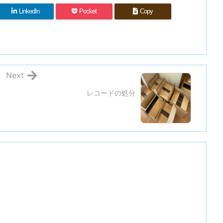
LinkedIn
Pocket
Copy
Next
レコードの処分