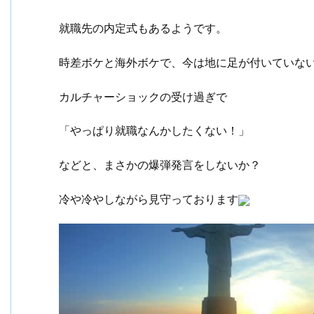
就職先の内定式もあるようです。
時差ボケと海外ボケで、今は地に足が付いていな
カルチャーショックの受け過ぎで
「やっぱり就職なんかしたくない！」
などと、まさかの爆弾発言をしないか？
冷や冷やしながら見守っております