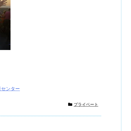
産センター
プライベート