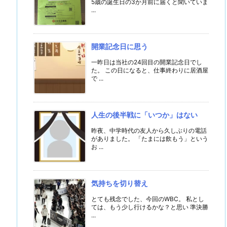
5歳の誕生日の3か月前に届くと聞いていま
...
開業記念日に思う
一昨日は当社の24回目の開業記念日でし
た。 この日になると、仕事終わりに居酒屋
で ...
人生の後半戦に「いつか」はない
昨夜、中学時代の友人から久しぶりの電話
がありました。 「たまには飲もう」という
お ...
気持ちを切り替え
とても残念でした、今回のWBC。 私とし
ては、もう少し行けるかな？と思い 準決勝
...