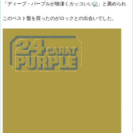
「ディープ・パープルが物凄くカッコいい
」と薦められ
このベスト盤を買ったのがロックとの出会いでした。