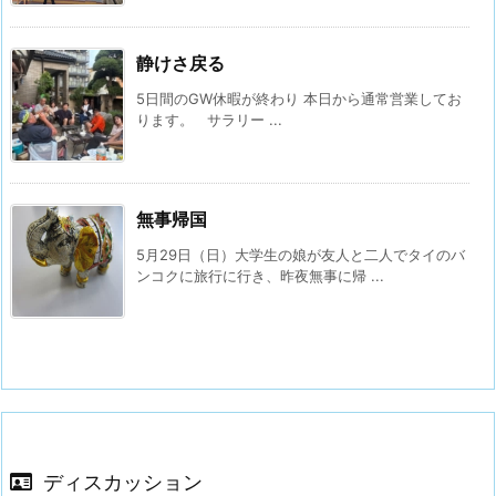
静けさ戻る
5日間のGW休暇が終わり 本日から通常営業してお
ります。 サラリー ...
無事帰国
5月29日（日）大学生の娘が友人と二人でタイのバ
ンコクに旅行に行き、昨夜無事に帰 ...
ディスカッション