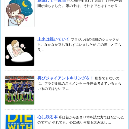
退院して一週間
赤ん坊が産まれて退院してから一週
間が経ちました。 家の中は、それまでとはすっかり ...
未来は続いていく
ブラジル戦の敗戦のショックか
ら、なかなか立ち直れずにいましたが この度、とても
良 ...
再びジャイアントキリングを！
監督でもないの
に、ブラジル戦のスタメンを 一生懸命考えている人も
いるのではないで ...
心に残る本
私は昔からあまり本を読む方ではなかった
のですが それでも、心に残り何度も読み返し ...