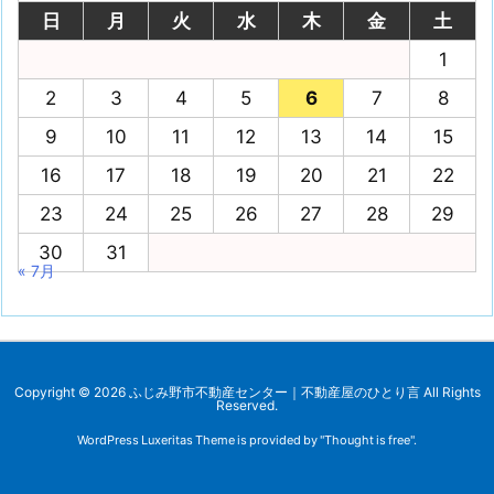
日
月
火
水
木
金
土
1
2
3
4
5
6
7
8
9
10
11
12
13
14
15
16
17
18
19
20
21
22
23
24
25
26
27
28
29
30
31
« 7月
Copyright ©
2026
ふじみ野市不動産センター｜不動産屋のひとり言
All Rights
Reserved.
WordPress Luxeritas Theme is provided by "
Thought is free
".