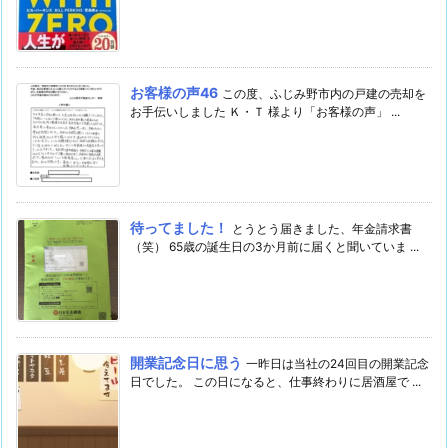
お客様の声46
この度、ふじみ野市内の戸建の売却を
お手伝いしました Ｋ・Ｔ 様より「お客様の声」 ...
待ってました！
とうとう届きました、年金請求書
（笑） 65歳の誕生日の3か月前に届くと聞いていま ...
開業記念日に思う
一昨日は当社の24回目の開業記念
日でした。 この日になると、仕事終わりに居酒屋で ...