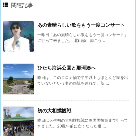
関連記事
あの素晴らしい歌をもう一度コンサート
一昨日『あの素晴らしい歌をもう一度コンサート』
に行って来ました。 北山修、南こう ...
ひたち海浜公園と那珂湊へ
昨日は、このコロナ禍で半年以上もほとんど家を出
ていないという妻の両親を連れて、茨 ...
初の大相撲観戦
昨日は人生初の大相撲観戦に両国国技館まで行って
きました。20数年前に亡くなった祖 ...