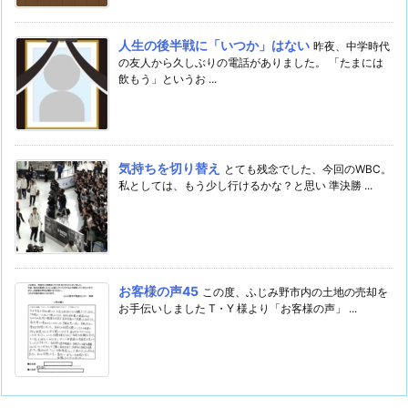
人生の後半戦に「いつか」はない
昨夜、中学時代
の友人から久しぶりの電話がありました。 「たまには
飲もう」というお ...
気持ちを切り替え
とても残念でした、今回のWBC。
私としては、もう少し行けるかな？と思い 準決勝 ...
お客様の声45
この度、ふじみ野市内の土地の売却を
お手伝いしました T・Y 様より「お客様の声」 ...