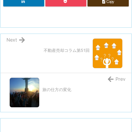
Copy
Next
不動産売却コラム第51回
Prev
旅の仕方の変化