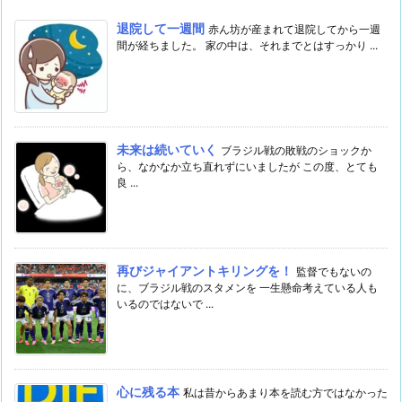
退院して一週間
赤ん坊が産まれて退院してから一週
間が経ちました。 家の中は、それまでとはすっかり ...
未来は続いていく
ブラジル戦の敗戦のショックか
ら、なかなか立ち直れずにいましたが この度、とても
良 ...
再びジャイアントキリングを！
監督でもないの
に、ブラジル戦のスタメンを 一生懸命考えている人も
いるのではないで ...
心に残る本
私は昔からあまり本を読む方ではなかった