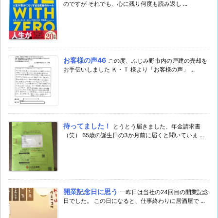
のですが それでも、心に残り何度も読み返し ...
お客様の声46
この度、ふじみ野市内の戸建の売却を
お手伝いしました Ｋ・Ｔ 様より「お客様の声」 ...
待ってました！
とうとう届きました、年金請求書
（笑） 65歳の誕生日の3か月前に届くと聞いていま ...
開業記念日に思う
一昨日は当社の24回目の開業記念
日でした。 この日になると、仕事終わりに居酒屋で ...