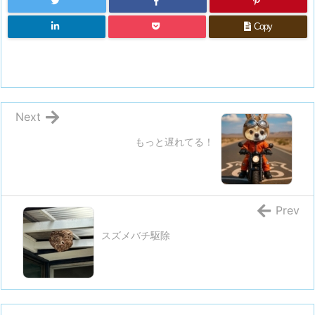
Copy
Next
もっと遅れてる！
Prev
スズメバチ駆除