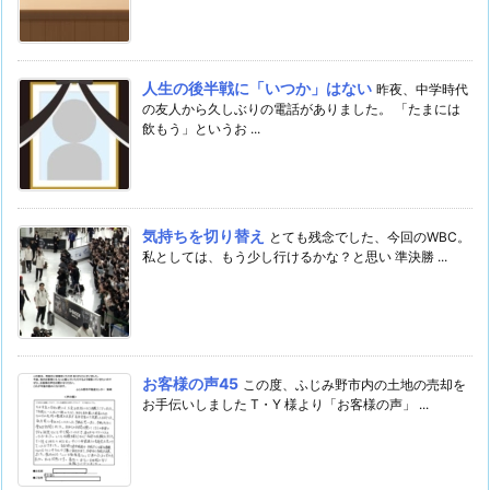
人生の後半戦に「いつか」はない
昨夜、中学時代
の友人から久しぶりの電話がありました。 「たまには
飲もう」というお ...
気持ちを切り替え
とても残念でした、今回のWBC。
私としては、もう少し行けるかな？と思い 準決勝 ...
お客様の声45
この度、ふじみ野市内の土地の売却を
お手伝いしました T・Y 様より「お客様の声」 ...