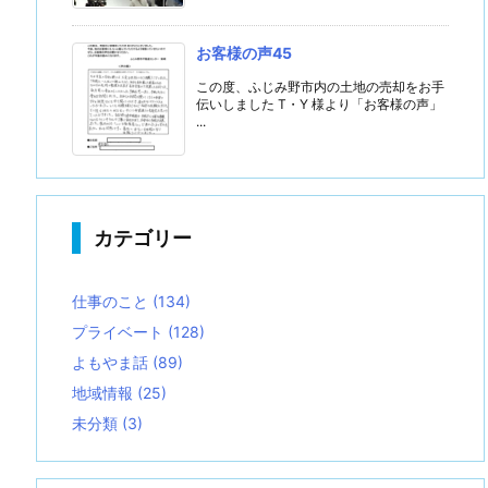
お客様の声45
この度、ふじみ野市内の土地の売却をお手
伝いしました T・Y 様より「お客様の声」
...
カテゴリー
仕事のこと
(134)
プライベート
(128)
よもやま話
(89)
地域情報
(25)
未分類
(3)