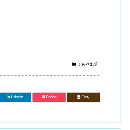
よもやま話
LinkedIn
Pocket
Copy