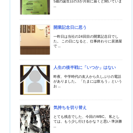
5歳の誕生日の3か月前に届くと聞いていま
...
開業記念日に思う
一昨日は当社の24回目の開業記念日でし
た。 この日になると、仕事終わりに居酒屋
で ...
人生の後半戦に「いつか」はない
昨夜、中学時代の友人から久しぶりの電話
がありました。 「たまには飲もう」という
お ...
気持ちを切り替え
とても残念でした、今回のWBC。 私とし
ては、もう少し行けるかな？と思い 準決勝
...