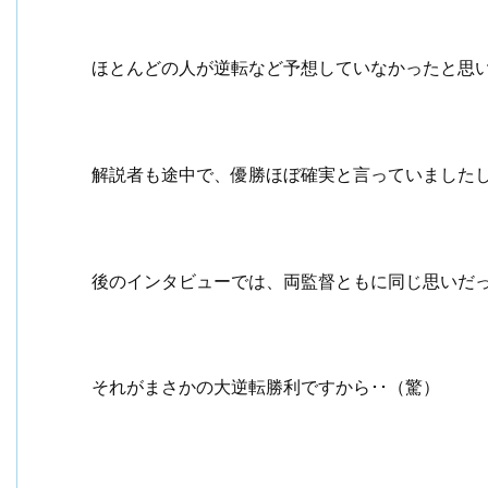
ほとんどの人が逆転など予想していなかったと思
解説者も途中で、優勝ほぼ確実と言っていました
後のインタビューでは、両監督ともに同じ思いだ
それがまさかの大逆転勝利ですから･･（驚）