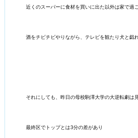
近くのスーパーに食材を買いに出た以外は家で過
酒をチビチビやりながら、テレビを観たり犬と戯
それにしても、昨日の母校駒澤大学の大逆転劇は
最終区でトップとは3分の差があり