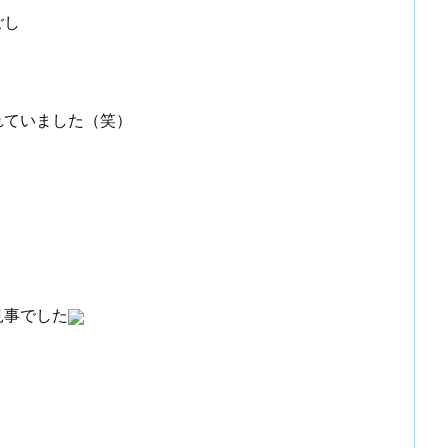
ごし
れていました（笑）
見事でした