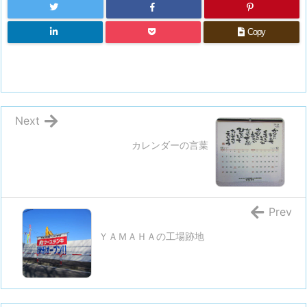
Copy
Next
カレンダーの言葉
Prev
ＹＡＭＡＨＡの工場跡地