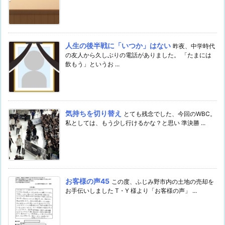
人生の後半戦に「いつか」はない
昨夜、中学時代
の友人から久しぶりの電話がありました。 「たまには
飲もう」というお ...
気持ちを切り替え
とても残念でした、今回のWBC。
私としては、もう少し行けるかな？と思い 準決勝 ...
お客様の声45
この度、ふじみ野市内の土地の売却を
お手伝いしました T・Y 様より「お客様の声」 ...