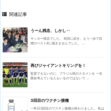
関連記事
うーん残念、しかし･･
サッカー残念でした。 前回に続き、もう一歩で目
標のベスト8に届きませんでした。 ...
再びジャイアントキリングを！
監督でもないのに、ブラジル戦のスタメンを 一生
懸命考えている人もいるのではないで ...
3回目のワクチン接種
一昨日3回目のワクチン接種が終わりました。 私は