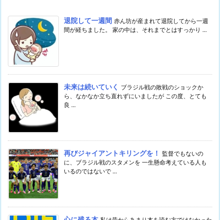
退院して一週間
赤ん坊が産まれて退院してから一週
間が経ちました。 家の中は、それまでとはすっかり ...
未来は続いていく
ブラジル戦の敗戦のショックか
ら、なかなか立ち直れずにいましたが この度、とても
良 ...
再びジャイアントキリングを！
監督でもないの
に、ブラジル戦のスタメンを 一生懸命考えている人も
いるのではないで ...
心に残る本
私は昔からあまり本を読む方ではなかった