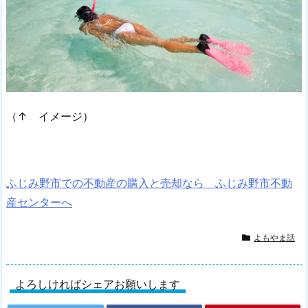
（↑ イメージ）
ふじみ野市での不動産の購入と売却なら ふじみ野市不動
産センターへ
よもやま話
よろしければシェアお願いします