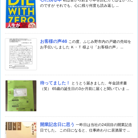
のですが それでも、心に残り何度も読み返し ...
お客様の声46
この度、ふじみ野市内の戸建の売却を
お手伝いしました Ｋ・Ｔ 様より「お客様の声」 ...
待ってました！
とうとう届きました、年金請求書
（笑） 65歳の誕生日の3か月前に届くと聞いていま ...
開業記念日に思う
一昨日は当社の24回目の開業記念
日でした。 この日になると、仕事終わりに居酒屋で ...