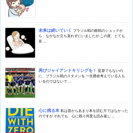
未来は続いていく
ブラジル戦の敗戦のショックか
ら、なかなか立ち直れずにいましたが この度、とても
良 ...
再びジャイアントキリングを！
監督でもないの
に、ブラジル戦のスタメンを 一生懸命考えている人も
いるのではないで ...
心に残る本
私は昔からあまり本を読む方ではなかった
のですが それでも、心に残り何度も読み返し ...