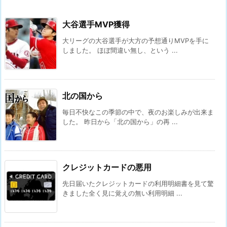
大谷選手MVP獲得
大リーグの大谷選手が大方の予想通りMVPを手に
しました。 ほぼ間違い無し、という ...
北の国から
毎日不快なこの季節の中で、夜のお楽しみが出来ま
した。 昨日から「北の国から」の再 ...
クレジットカードの悪用
先日届いたクレジットカードの利用明細書を見て驚
きました全く見に覚えの無い利用明細 ...