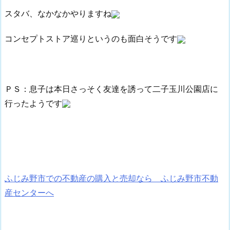
スタバ、なかなかやりますね
コンセプトストア巡りというのも面白そうです
ＰＳ：息子は本日さっそく友達を誘って二子玉川公園店に
行ったようです
ふじみ野市での不動産の購入と売却なら ふじみ野市不動
産センターへ