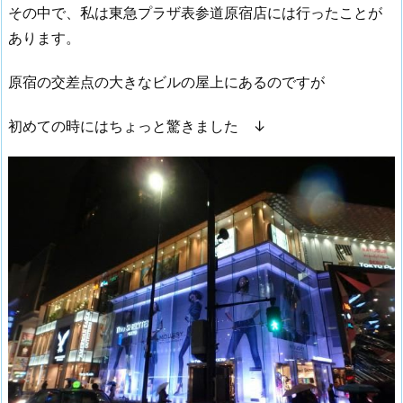
その中で、私は東急プラザ表参道原宿店には行ったことが
あります。
原宿の交差点の大きなビルの屋上にあるのですが
初めての時にはちょっと驚きました ↓