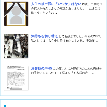
人生の後半戦に「いつか」はない
昨夜、中学時代
の友人から久しぶりの電話がありました。 「たまには
飲もう」というお ...
気持ちを切り替え
とても残念でした、今回のWBC。
私としては、もう少し行けるかな？と思い 準決勝 ...
お客様の声45
この度、ふじみ野市内の土地の売却を
お手伝いしました T・Y 様より「お客様の声」 ...