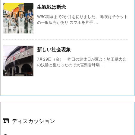
生観戦は断念
WBC開幕まで2か月を切りました。 昨夜はチケット
の一般販売があり スマホを片手 ...
新しい社会現象
7月29日（金）一昨日の定休日が運よく埼玉県大会
の決勝と重なったので大宮県営球場 ...
ディスカッション