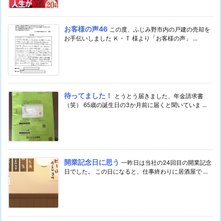
お客様の声46
この度、ふじみ野市内の戸建の売却を
お手伝いしました Ｋ・Ｔ 様より「お客様の声」 ...
待ってました！
とうとう届きました、年金請求書
（笑） 65歳の誕生日の3か月前に届くと聞いていま ...
開業記念日に思う
一昨日は当社の24回目の開業記念
日でした。 この日になると、仕事終わりに居酒屋で ...