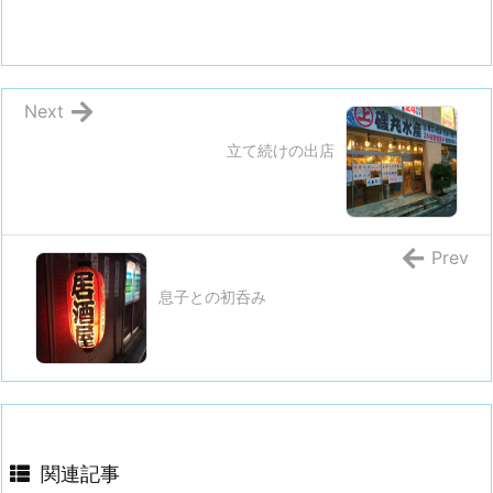
Next
立て続けの出店
Prev
息子との初呑み
関連記事