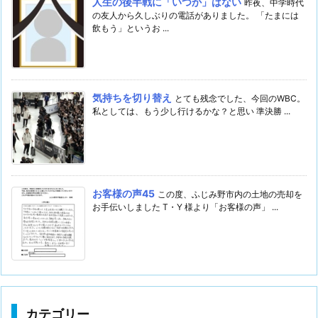
人生の後半戦に「いつか」はない
昨夜、中学時代
の友人から久しぶりの電話がありました。 「たまには
飲もう」というお ...
気持ちを切り替え
とても残念でした、今回のWBC。
私としては、もう少し行けるかな？と思い 準決勝 ...
お客様の声45
この度、ふじみ野市内の土地の売却を
お手伝いしました T・Y 様より「お客様の声」 ...
カテゴリー