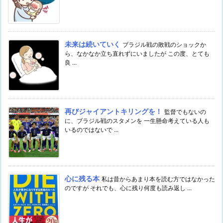
未来は続いていく
ブラジル戦の敗戦のショックか
ら、なかなか立ち直れずにいましたが この度、とても
良 ...
再びジャイアントキリングを！
監督でもないの
に、ブラジル戦のスタメンを 一生懸命考えている人も
いるのではないで ...
心に残る本
私は昔からあまり本を読む方ではなかった
のですが それでも、心に残り何度も読み返し ...