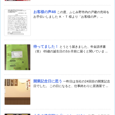
お客様の声46
この度、ふじみ野市内の戸建の売却を
お手伝いしました Ｋ・Ｔ 様より「お客様の声」 ...
待ってました！
とうとう届きました、年金請求書
（笑） 65歳の誕生日の3か月前に届くと聞いていま ...
開業記念日に思う
一昨日は当社の24回目の開業記念
日でした。 この日になると、仕事終わりに居酒屋で ...