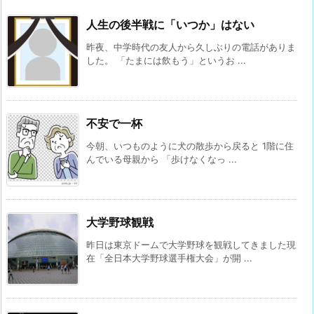
人生の後半戦に「いつか」はない
昨夜、中学時代の友人から久しぶりの電話がありま
した。 「たまには飲もう」というお ...
不安で一杯
今朝、いつものように犬の散歩から戻ると 1階に住
んでいる母親から 「歩けなくなっ ...
大学野球観戦
昨日は東京ドームで大学野球を観戦してきました現
在「全日本大学野球選手権大会」が開 ...