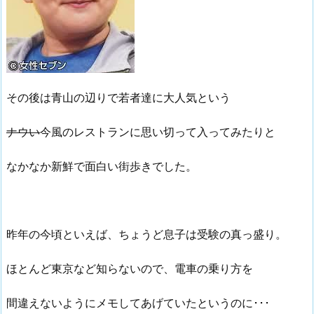
その後は青山の辺りで若者達に大人気という
ナウい
今風のレストランに思い切って入ってみたりと
なかなか新鮮で面白い街歩きでした。
昨年の今頃といえば、ちょうど息子は受験の真っ盛り。
ほとんど東京など知らないので、電車の乗り方を
間違えないようにメモしてあげていたというのに･･･