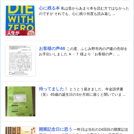
心に残る本
私は昔からあまり本を読む方ではなかった
のですが それでも、心に残り何度も読み返し ...
お客様の声46
この度、ふじみ野市内の戸建の売却を
お手伝いしました Ｋ・Ｔ 様より「お客様の声」 ...
待ってました！
とうとう届きました、年金請求書
（笑） 65歳の誕生日の3か月前に届くと聞いていま ...
開業記念日に思う
一昨日は当社の24回目の開業記念