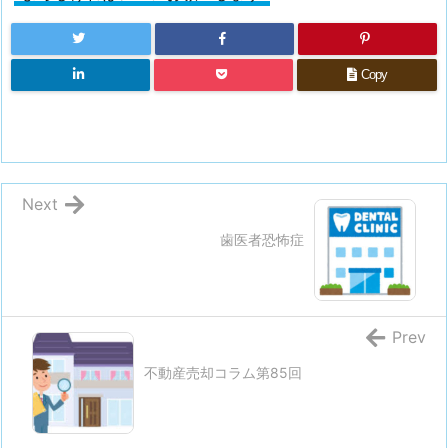
Copy
Next
歯医者恐怖症
Prev
不動産売却コラム第85回