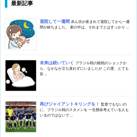
最新記事
退院して一週間
赤ん坊が産まれて退院してから一週
間が経ちました。 家の中は、それまでとはすっかり ...
未来は続いていく
ブラジル戦の敗戦のショックか
ら、なかなか立ち直れずにいましたが この度、とても
良 ...
再びジャイアントキリングを！
監督でもないの
に、ブラジル戦のスタメンを 一生懸命考えている人も
いるのではないで ...