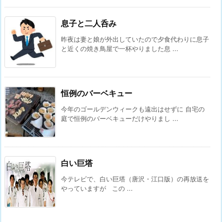
息子と二人呑み
昨夜は妻と娘が外出していたので夕食代わりに息子
と近くの焼き鳥屋で一杯やりました息 ...
恒例のバーベキュー
今年のゴールデンウィークも遠出はせずに 自宅の
庭で恒例のバーベキューだけやりまし ...
白い巨塔
今テレビで、白い巨塔（唐沢・江口版）の再放送を
やっていますが この ...