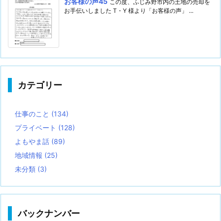
お客様の声45
この度、ふじみ野市内の土地の売却を
お手伝いしました T・Y 様より「お客様の声」 ...
カテゴリー
仕事のこと
(134)
プライベート
(128)
よもやま話
(89)
地域情報
(25)
未分類
(3)
バックナンバー