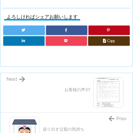
よろしければシェアお願いします
Copy
Next
お客様の声37
Prev
送り出す父親の気持ち