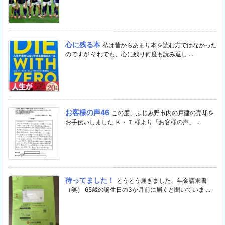
心に残る本
私は昔からあまり本を読む方ではなかった
のですが それでも、心に残り何度も読み返し ...
お客様の声46
この度、ふじみ野市内の戸建の売却を
お手伝いしました Ｋ・Ｔ 様より「お客様の声」 ...
待ってました！
とうとう届きました、年金請求書
（笑） 65歳の誕生日の3か月前に届くと聞いていま ...