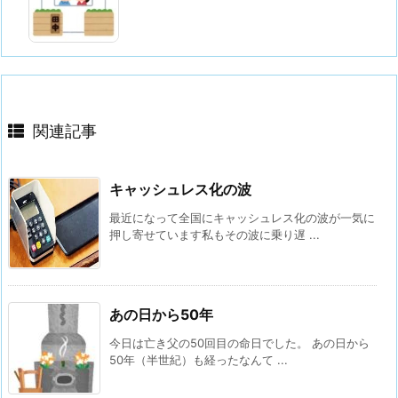
関連記事
キャッシュレス化の波
最近になって全国にキャッシュレス化の波が一気に
押し寄せています私もその波に乗り遅 ...
あの日から50年
今日は亡き父の50回目の命日でした。 あの日から
50年（半世紀）も経ったなんて ...