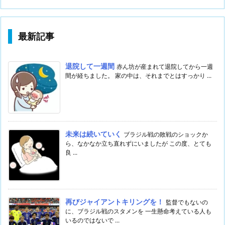
最新記事
退院して一週間
赤ん坊が産まれて退院してから一週
間が経ちました。 家の中は、それまでとはすっかり ...
未来は続いていく
ブラジル戦の敗戦のショックか
ら、なかなか立ち直れずにいましたが この度、とても
良 ...
再びジャイアントキリングを！
監督でもないの
に、ブラジル戦のスタメンを 一生懸命考えている人も
いるのではないで ...