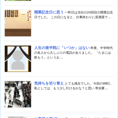
開業記念日に思う
一昨日は当社の24回目の開業記念
日でした。 この日になると、仕事終わりに居酒屋で ...
人生の後半戦に「いつか」はない
昨夜、中学時代
の友人から久しぶりの電話がありました。 「たまには
飲もう」というお ...
気持ちを切り替え
とても残念でした、今回のWBC。
私としては、もう少し行けるかな？と思い 準決勝 ...