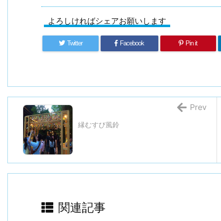
よろしければシェアお願いします
Twitter
Facebook
Pin it
Prev
縁むすび風鈴
関連記事