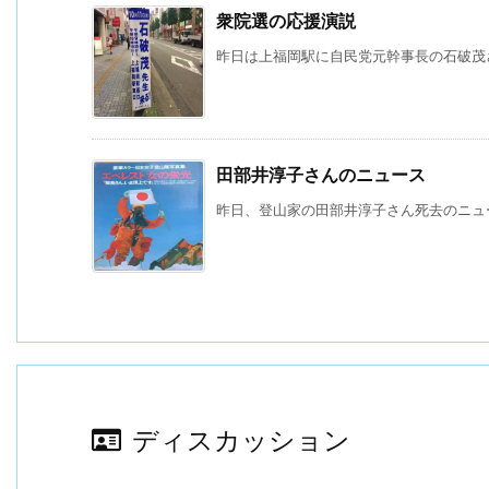
衆院選の応援演説
昨日は上福岡駅に自民党元幹事長の石破茂さ
田部井淳子さんのニュース
昨日、登山家の田部井淳子さん死去のニュー
ディスカッション