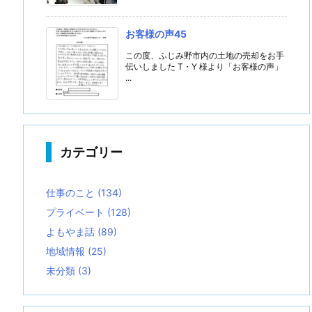
お客様の声45
この度、ふじみ野市内の土地の売却をお手
伝いしました T・Y 様より「お客様の声」
...
カテゴリー
仕事のこと
(134)
プライベート
(128)
よもやま話
(89)
地域情報
(25)
未分類
(3)