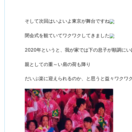
そして次回はいよいよ東京が舞台ですね
閉会式を観ていてワクワクしてきました
2020年というと、我が家では下の息子が順調に
親としての重～い肩の荷も降り
だいぶ楽に迎えられるのか、と思うと益々ワクワ