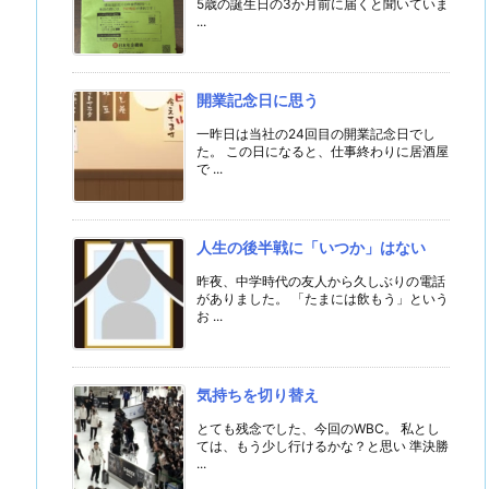
5歳の誕生日の3か月前に届くと聞いていま
...
開業記念日に思う
一昨日は当社の24回目の開業記念日でし
た。 この日になると、仕事終わりに居酒屋
で ...
人生の後半戦に「いつか」はない
昨夜、中学時代の友人から久しぶりの電話
がありました。 「たまには飲もう」という
お ...
気持ちを切り替え
とても残念でした、今回のWBC。 私とし
ては、もう少し行けるかな？と思い 準決勝
...