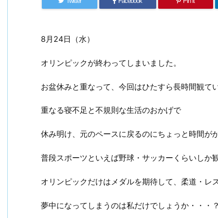
Twitter
Facebook
Pin it
8月24日（水）
オリンピックが終わってしまいました。
お盆休みと重なって、今回はひたすら長時間観て
重なる寝不足と不規則な生活のおかげで
休み明け、元のペースに戻るのにちょっと時間が
普段スポーツといえば野球・サッカーくらいしか
オリンピックだけはメダルを期待して、柔道・レ
夢中になってしまうのは私だけでしょうか・・・