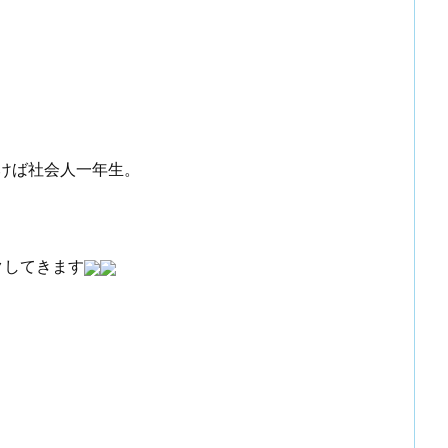
いけば社会人一年生。
クしてきます