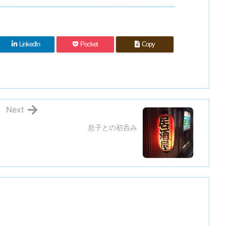
LinkedIn
Pocket
Copy
Next
息子との初呑み