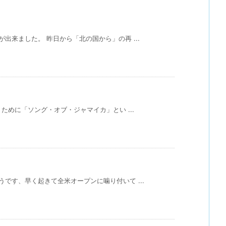
出来ました。 昨日から「北の国から」の再 ...
ために「ソング・オブ・ジャマイカ」とい ...
です、早く起きて全米オープンに噛り付いて ...